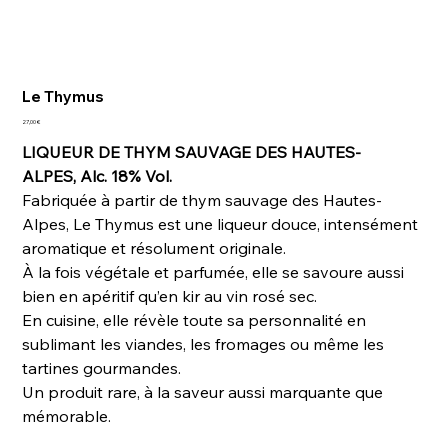
Le Thymus
Prix
27,00 €
LIQUEUR DE THYM SAUVAGE DES HAUTES-
ALPES, Alc. 18% Vol.
Fabriquée à partir de thym sauvage des Hautes-
Alpes, Le Thymus est une liqueur douce, intensément
aromatique et résolument originale.
À la fois végétale et parfumée, elle se savoure aussi
bien en apéritif qu’en kir au vin rosé sec.
En cuisine, elle révèle toute sa personnalité en
sublimant les viandes, les fromages ou même les
tartines gourmandes.
Un produit rare, à la saveur aussi marquante que
mémorable.