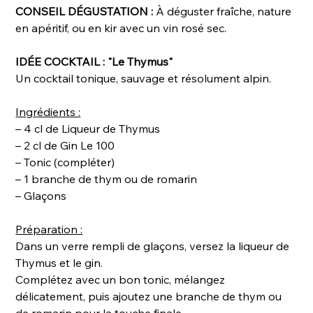
CONSEIL DÉGUSTATION :
À déguster fraîche, nature
en apéritif, ou en kir avec un vin rosé sec.
IDÉE COCKTAIL : "Le Thymus"
Un cocktail tonique, sauvage et résolument alpin.
Ingrédients :
– 4 cl de Liqueur de Thymus
– 2 cl de Gin Le 100
– Tonic (compléter)
– 1 branche de thym ou de romarin
– Glaçons
Préparation :
Dans un verre rempli de glaçons, versez la liqueur de
Thymus et le gin.
Complétez avec un bon tonic, mélangez
délicatement, puis ajoutez une branche de thym ou
de romarin pour la touche finale.