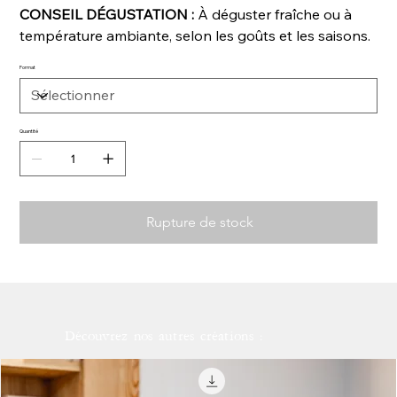
CONSEIL DÉGUSTATION :
À déguster fraîche ou à
température ambiante, selon les goûts et les saisons.
Format
Quantité
Rupture de stock
Découvrez nos autres créations :