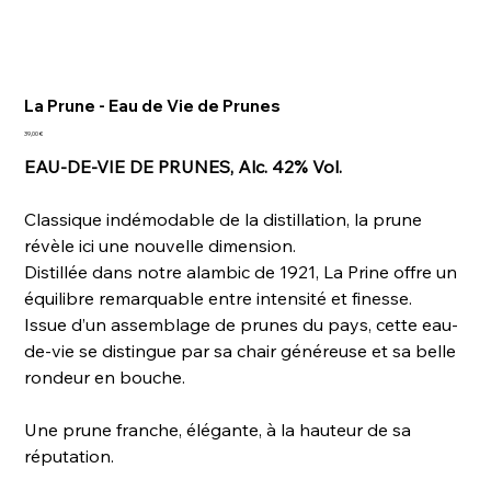
La Prune - Eau de Vie de Prunes
Prix
39,00 €
EAU-DE-VIE DE PRUNES, Alc. 42% Vol.
Classique indémodable de la distillation, la prune
révèle ici une nouvelle dimension.
Distillée dans notre alambic de 1921, La Prine offre un
équilibre remarquable entre intensité et finesse.
Issue d’un assemblage de prunes du pays, cette eau-
de-vie se distingue par sa chair généreuse et sa belle
rondeur en bouche.
Une prune franche, élégante, à la hauteur de sa
réputation.