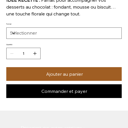
desserts au chocolat : fondant, mousse ou biscuit…
une touche florale qui change tout.
Format
Quantité
Ajouter au panier
Commander et payer
Découvrez nos autres créations :