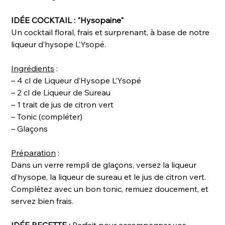
IDÉE COCKTAIL : "Hysopaine"
Un cocktail floral, frais et surprenant, à base de notre
liqueur d’hysope L’Ysopé.
Ingrédients
:
– 4 cl de Liqueur d’Hysope L’Ysopé
– 2 cl de Liqueur de Sureau
– 1 trait de jus de citron vert
– Tonic (compléter)
– Glaçons
Préparation
:
Dans un verre rempli de glaçons, versez la liqueur
d’hysope, la liqueur de sureau et le jus de citron vert.
Complétez avec un bon tonic, remuez doucement, et
servez bien frais.
IDÉE RECETTE :
Parfait pour accompagner vos