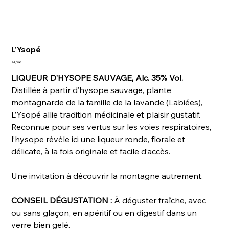
L'Ysopé
Prix
24,00 €
LIQUEUR D’HYSOPE SAUVAGE, Alc. 35% Vol.
Distillée à partir d’hysope sauvage, plante
montagnarde de la famille de la lavande (Labiées),
L’Ysopé allie tradition médicinale et plaisir gustatif.
Reconnue pour ses vertus sur les voies respiratoires,
l’hysope révèle ici une liqueur ronde, florale et
délicate, à la fois originale et facile d’accès.
Une invitation à découvrir la montagne autrement.
CONSEIL DÉGUSTATION :
À déguster fraîche, avec
ou sans glaçon, en apéritif ou en digestif dans un
verre bien gelé.