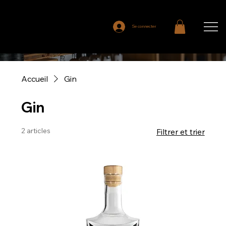
Se connecter
Accueil
Gin
Gin
2 articles
Filtrer et trier