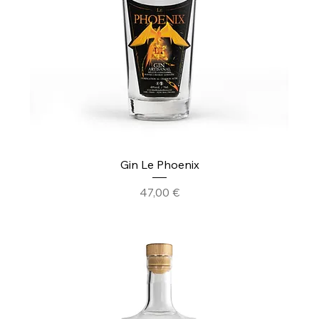
Gin Le Phoenix
Prix
47,00 €